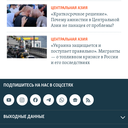
ЦЕНТРАЛЬНАЯ АЗИЯ
«Краткосрочное решение».
Почему амнистии в Центральной
Азии не панацея от проблемы?
ЦЕНТРАЛЬНАЯ АЗИЯ
«Украина защищается и
поступает правильно». Мигранты
— о топливном кризисе в России
и его последствиях
ПОДПИШИТЕСЬ НА НАС В СОЦСЕТЯХ
ВЫХОДНЫЕ ДАННЫЕ