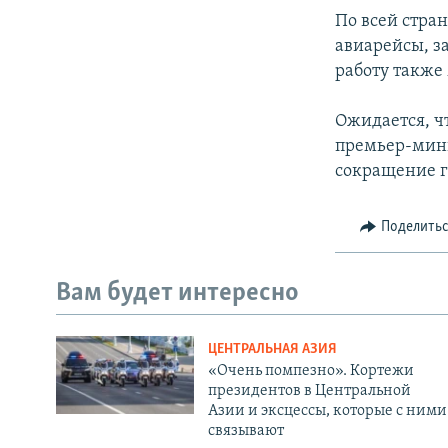
По всей стра
авиарейсы, з
работу также
Ожидается, ч
премьер-мини
сокращение г
Поделить
Вам будет интересно
ЦЕНТРАЛЬНАЯ АЗИЯ
«Очень помпезно». Кортежи
президентов в Центральной
Азии и эксцессы, которые с ними
связывают