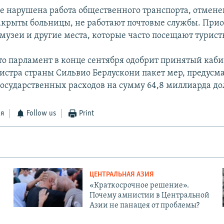
не нарушена работа общественного транспорта, отмен
акрыты больницы, не работают почтовые службы. При
 музеи и другие места, которые часто посещают турист
то парламент в конце сентября одобрит принятый каб
стра страны Сильвио Берлускони пакет мер, предус
осударственных расходов на сумму 64,8 миллиарда до
ся
Follow us
Print
ЦЕНТРАЛЬНАЯ АЗИЯ
«Краткосрочное решение».
Почему амнистии в Центральной
Азии не панацея от проблемы?