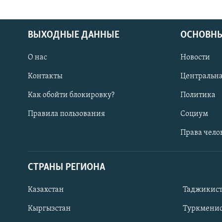
ВЫХОДНЫЕ ДАННЫЕ
ОСНОВНЫ
О нас
Новости
Контакты
Центральна
Как обойти блокировку?
Политика
Правила пользования
Социум
Права чело
СТРАНЫ РЕГИОНА
ПОДПИШИТЕСЬ НА НАС В СОЦСЕТЯХ
Казахстан
Таджикис
Кыргызстан
Туркменис