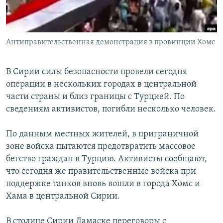
Антиправительственная демонстрация в провинции Хомс
В Сирии силы безопасности провели сегодня
операции в нескольких городах в центральной
части страны и близ границы с Турцией. По
сведениям активистов, погибли несколько человек.
По данным местных жителей, в приграничной
зоне войска пытаются предотвратить массовое
бегство граждан в Турцию. Активисты сообщают,
что сегодня же правительственные войска при
поддержке танков вновь вошли в города Хомс и
Хама в центральной Сирии.
В столице Сирии Дамаске переговоры с