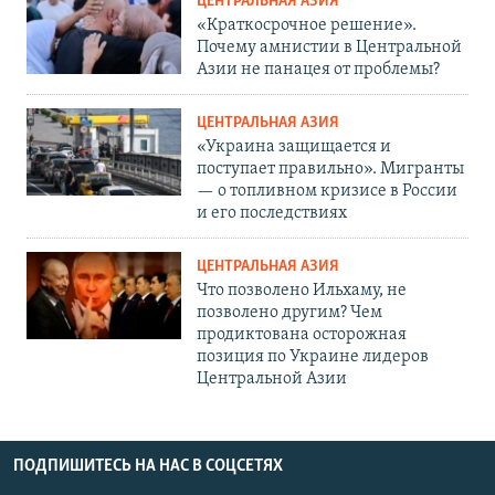
ЦЕНТРАЛЬНАЯ АЗИЯ
«Краткосрочное решение».
Почему амнистии в Центральной
Азии не панацея от проблемы?
ЦЕНТРАЛЬНАЯ АЗИЯ
«Украина защищается и
поступает правильно». Мигранты
— о топливном кризисе в России
и его последствиях
ЦЕНТРАЛЬНАЯ АЗИЯ
Что позволено Ильхаму, не
позволено другим? Чем
продиктована осторожная
позиция по Украине лидеров
Центральной Азии
ПОДПИШИТЕСЬ НА НАС В СОЦСЕТЯХ