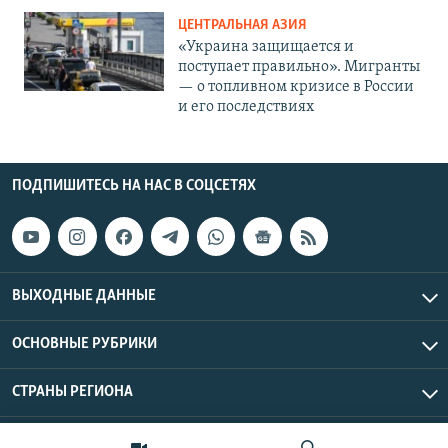
ЦЕНТРАЛЬНАЯ АЗИЯ
«Украина защищается и
поступает правильно». Мигранты
— о топливном кризисе в России
и его последствиях
ПОДПИШИТЕСЬ НА НАС В СОЦСЕТЯХ
ВЫХОДНЫЕ ДАННЫЕ
ОСНОВНЫЕ РУБРИКИ
СТРАНЫ РЕГИОНА
Азаттык Азия © 2026 RFE/RL, Inc. | Все права защищены.