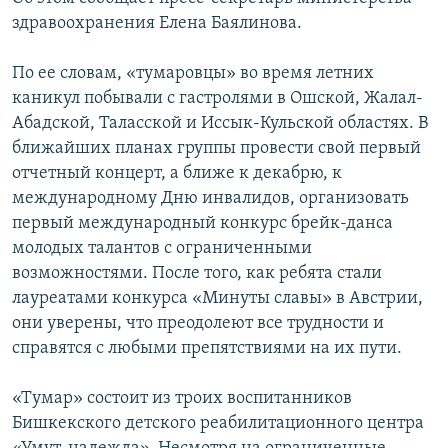
здравоохранения Елена Баялинова.
По ее словам, «тумаровцы» во время летних
каникул побывали с гастролями в Ошской, Жалал-
Абадской, Таласской и Иссык-Кульской областях. В
ближайших планах группы провести свой первый
отчетный концерт, а ближе к декабрю, к
международному Дню инвалидов, организовать
первый международный конкурс брейк-данса
молодых талантов с ограниченными
возможностями. После того, как ребята стали
лауреатами конкурса «Минуты славы» в Австрии,
они уверены, что преодолеют все трудности и
справятся с любыми препятствиями на их пути.
«Тумар» состоит из троих воспитанников
Бишкекского детского реабилитационного центра