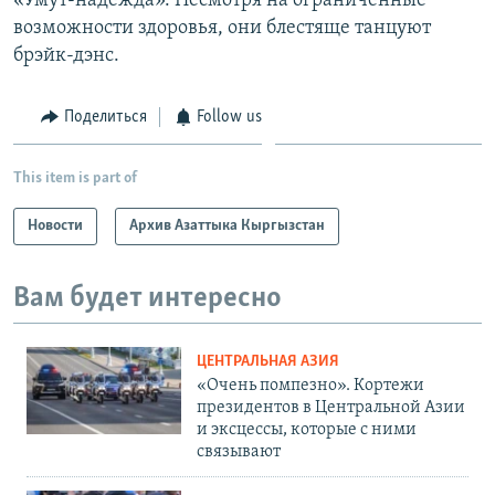
«Умут-надежда». Несмотря на ограниченные
возможности здоровья, они блестяще танцуют
брэйк-дэнс.
Поделиться
Follow us
This item is part of
Новости
Архив Азаттыка Кыргызстан
Вам будет интересно
ЦЕНТРАЛЬНАЯ АЗИЯ
«Очень помпезно». Кортежи
президентов в Центральной Азии
и эксцессы, которые с ними
связывают