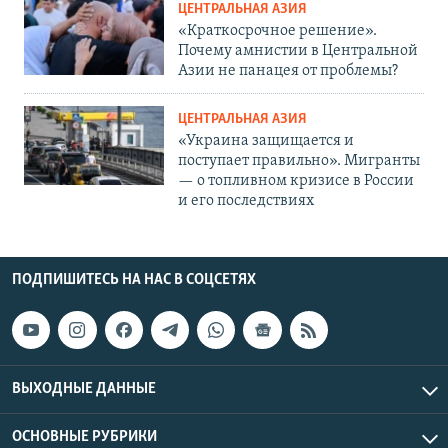
ЦЕНТРАЛЬНАЯ АЗИЯ
«Краткосрочное решение».
Почему амнистии в Центральной
Азии не панацея от проблемы?
ЦЕНТРАЛЬНАЯ АЗИЯ
«Украина защищается и
поступает правильно». Мигранты
— о топливном кризисе в России
и его последствиях
ПОДПИШИТЕСЬ НА НАС В СОЦСЕТЯХ
ВЫХОДНЫЕ ДАННЫЕ
ОСНОВНЫЕ РУБРИКИ