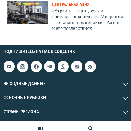
ЦЕНТРАЛЬНАЯ АЗИЯ
«Украина защищается и
поступает правильно». Мигранты
— о топливном кризисе в России
и его последствиях
ПОДПИШИТЕСЬ НА НАС В СОЦСЕТЯХ
ВЫХОДНЫЕ ДАННЫЕ
ОСНОВНЫЕ РУБРИКИ
СТРАНЫ РЕГИОНА
Азаттык Азия © 2026 RFE/RL, Inc. | Все права защищены.