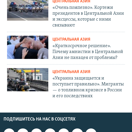
ЦЕНТРАЛЬНАЯ АЗИЯ
«Очень помпезно». Кортежи
президентов в Центральной Азии
и эксцессы, которые с ними
связывают
ЦЕНТРАЛЬНАЯ АЗИЯ
«Краткосрочное решение».
Почему амнистии в Центральной
Азии не панацея от проблемы?
ЦЕНТРАЛЬНАЯ АЗИЯ
«Украина защищается и
поступает правильно». Мигранты
— о топливном кризисе в России
и его последствиях
ПОДПИШИТЕСЬ НА НАС В СОЦСЕТЯХ