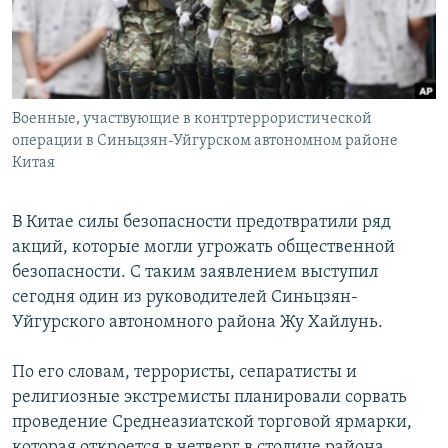
Военные, участвующие в контртеррористической
операции в Синьцзян-Уйгурском автономном районе
Китая
В Китае силы безопасности предотвратили ряд
акций, которые могли угрожать общественной
безопасности. С таким заявлением выступил
сегодня один из руководителей Синьцзян-
Уйгурского автономного района Жу Хайлунь.
По его словам, террористы, сепаратисты и
религиозные экстремисты планировали сорвать
проведение Среднеазиатской торговой ярмарки,
которая откроется в четверг в столице района