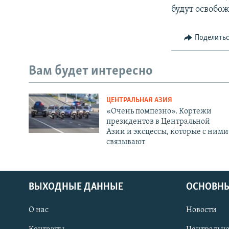
будут освобо
Поделить
Вам будет интересно
ЦЕНТРАЛЬНАЯ АЗИЯ
«Очень помпезно». Кортежи
президентов в Центральной
Азии и эксцессы, которые с ними
связывают
ВЫХОДНЫЕ ДАННЫЕ
ОСНОВНЫ
О нас
Новости