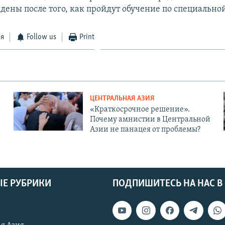
ждены после того, как пройдут обучение по специально
ся
Follow us
Print
ЦЕНТРАЛЬНАЯ АЗИЯ
«Краткосрочное решение».
Почему амнистии в Центральной
Азии не панацея от проблемы?
Е РУБРИКИ
ПОДПИШИТЕСЬ НА НАС В