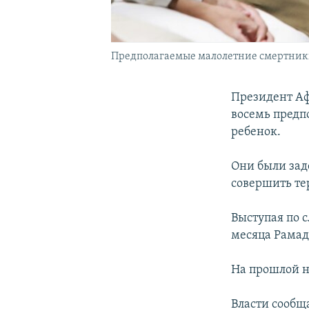
Предполагаемые малолетние смертники
Президент Аф
восемь предп
ребенок.
Они были зад
совершить те
Выступая по 
месяца Рамада
На прошлой н
Власти сообщ