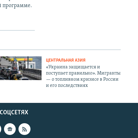
й программе.
ЦЕНТРАЛЬНАЯ АЗИЯ
«Украина защищается и
поступает правильно». Мигранты
— о топливном кризисе в России
и его последствиях
 СОЦСЕТЯХ