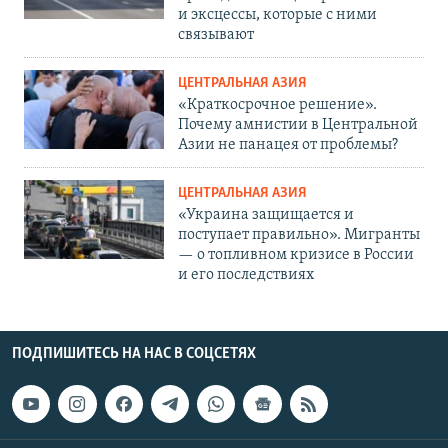
и эксцессы, которые с ними
связывают
ЦЕНТРАЛЬНАЯ АЗИЯ
«Краткосрочное решение».
Почему амнистии в Центральной
Азии не панацея от проблемы?
ЦЕНТРАЛЬНАЯ АЗИЯ
«Украина защищается и
поступает правильно». Мигранты
— о топливном кризисе в России
и его последствиях
ПОДПИШИТЕСЬ НА НАС В СОЦСЕТЯХ