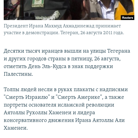
Президент Ирана Махмуд Ахмадинежад принимает
участие в демонстрации. Тегеран, 26 августа 2011 года.
Десятки тысяч иранцев вышли на улицы Тегерана
и других городов страны в пятницу, 26 августа,
отметить День Эль-Кудса в знак поддержки
Палестины.
Толпы людей несли в руках плакаты с надписями
"Смерть Израилю" и "Смерть Америке", а также
портреты основателя исламской революции
Аятоллы Рухоллы Хаменеи и лидера
консервативного движения Ирана Аятоллы Али
Хаменеи.