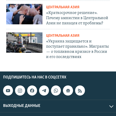
ЦЕНТРАЛЬНАЯ АЗИЯ
«Краткосрочное решение».
Почему амнистии в Центральной
Азии не панацея от проблемы?
ЦЕНТРАЛЬНАЯ АЗИЯ
«Украина защищается и
поступает правильно». Мигранты
— о топливном кризисе в России
и его последствиях
ПОДПИШИТЕСЬ НА НАС В СОЦСЕТЯХ
ВЫХОДНЫЕ ДАННЫЕ