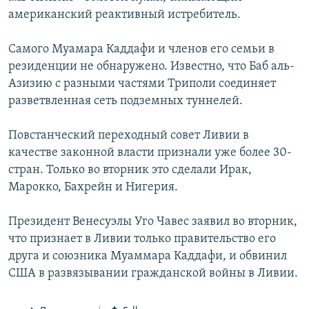
американский реактивный истребитель.
Самого Муамара Каддафи и членов его семьи в
резиденции не обнаружено. Известно, что Баб аль-
Азизию с разными частями Триполи соединяет
разветвленная сеть подземных туннелей.
Повстанческий переходный совет Ливии в
качестве законной власти признали уже более 30-
стран. Только во вторник это сделали Ирак,
Марокко, Бахрейн и Нигерия.
Президент Венесуэлы Уго Чавес заявил во вторник,
что признает в Ливии только правительство его
друга и союзника Муаммара Каддафи, и обвинил
США в развязывании гражданской войны в Ливии.