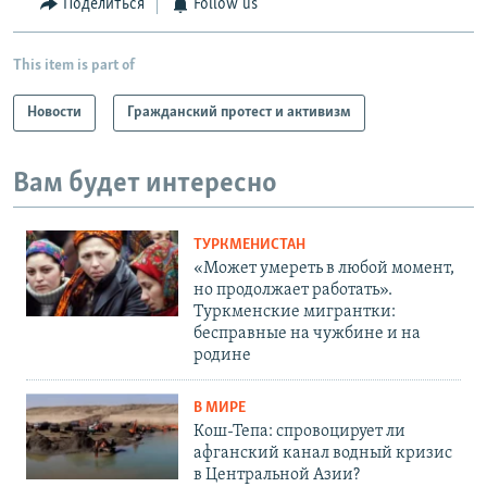
Поделиться
Follow us
This item is part of
Новости
Гражданский протест и активизм
Вам будет интересно
ТУРКМЕНИСТАН
«Может умереть в любой момент,
но продолжает работать».
Туркменские мигрантки:
бесправные на чужбине и на
родине
В МИРЕ
Кош-Тепа: спровоцирует ли
афганский канал водный кризис
в Центральной Азии?