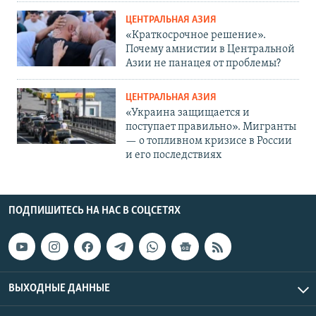
ЦЕНТРАЛЬНАЯ АЗИЯ
«Краткосрочное решение».
Почему амнистии в Центральной
Азии не панацея от проблемы?
ЦЕНТРАЛЬНАЯ АЗИЯ
«Украина защищается и
поступает правильно». Мигранты
— о топливном кризисе в России
и его последствиях
ПОДПИШИТЕСЬ НА НАС В СОЦСЕТЯХ
ВЫХОДНЫЕ ДАННЫЕ