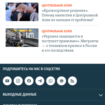
ЦЕНТРАЛЬНАЯ АЗИЯ
«Краткосрочное решение».
Почему амнистии в Центральной
Азии не панацея от проблемы?
ЦЕНТРАЛЬНАЯ АЗИЯ
«Украина защищается и
поступает правильно». Мигранты
— о топливном кризисе в России
и его последствиях
ПОДПИШИТЕСЬ НА НАС В СОЦСЕТЯХ
ВЫХОДНЫЕ ДАННЫЕ