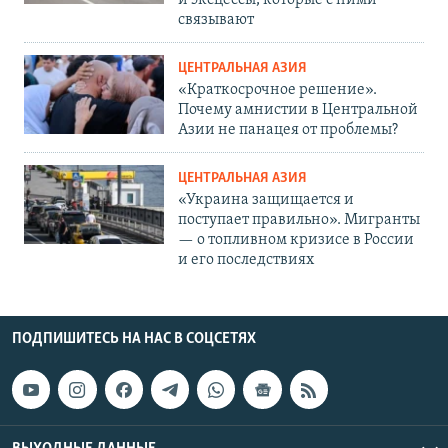
и эксцессы, которые с ними
связывают
ЦЕНТРАЛЬНАЯ АЗИЯ
«Краткосрочное решение».
Почему амнистии в Центральной
Азии не панацея от проблемы?
ЦЕНТРАЛЬНАЯ АЗИЯ
«Украина защищается и
поступает правильно». Мигранты
— о топливном кризисе в России
и его последствиях
ПОДПИШИТЕСЬ НА НАС В СОЦСЕТЯХ