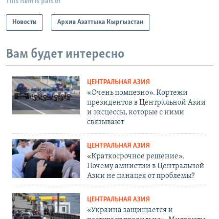
This item is part of
Новости
Архив Азаттыка Кыргызстан
Вам будет интересно
ЦЕНТРАЛЬНАЯ АЗИЯ
«Очень помпезно». Кортежи
президентов в Центральной Азии
и эксцессы, которые с ними
связывают
ЦЕНТРАЛЬНАЯ АЗИЯ
«Краткосрочное решение».
Почему амнистии в Центральной
Азии не панацея от проблемы?
ЦЕНТРАЛЬНАЯ АЗИЯ
«Украина защищается и