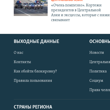
ЦЕНТРАЛЬНАЯ АЗИЯ
«Очень помпезно». Кортежи
президентов в Центральной
Азии и эксцессы, которые с ними
связывают
ВЫХОДНЫЕ ДАННЫЕ
ОСНОВНЫ
О нас
Новости
Контакты
Центральна
Как обойти блокировку?
Политика
Правила пользования
Социум
Права чело
СТРАНЫ РЕГИОНА