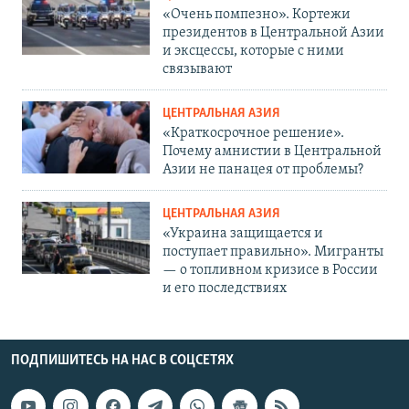
«Очень помпезно». Кортежи
президентов в Центральной Азии
и эксцессы, которые с ними
связывают
ЦЕНТРАЛЬНАЯ АЗИЯ
«Краткосрочное решение».
Почему амнистии в Центральной
Азии не панацея от проблемы?
ЦЕНТРАЛЬНАЯ АЗИЯ
«Украина защищается и
поступает правильно». Мигранты
— о топливном кризисе в России
и его последствиях
ПОДПИШИТЕСЬ НА НАС В СОЦСЕТЯХ