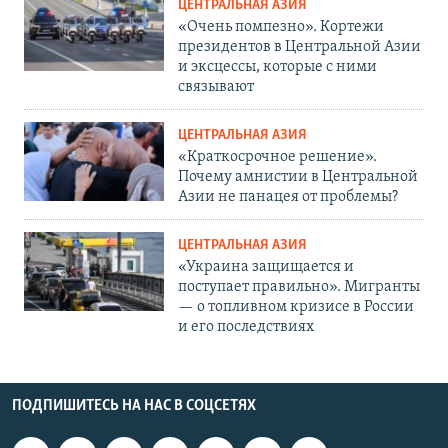
ЦЕНТРАЛЬНАЯ АЗИЯ
«Очень помпезно». Кортежи
президентов в Центральной Азии
и эксцессы, которые с ними
связывают
ЦЕНТРАЛЬНАЯ АЗИЯ
«Краткосрочное решение».
Почему амнистии в Центральной
Азии не панацея от проблемы?
ЦЕНТРАЛЬНАЯ АЗИЯ
«Украина защищается и
поступает правильно». Мигранты
— о топливном кризисе в России
и его последствиях
ПОДПИШИТЕСЬ НА НАС В СОЦСЕТЯХ