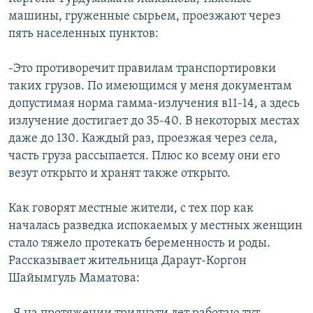
машины, груженные сырьем, проезжают через
пять населенных пунктов:
-Это противоречит правилам транспортировки
таких грузов. По имеющимся у меня документам
допустимая норма гамма-излучения в11-14, а здесь
излучение достигает до 35-40. В некоторых местах
даже до 130. Каждый раз, проезжая через села,
часть груза рассыпается. Плюс ко всему они его
везут открыто и хранят также открыто.
Как говорят местные жители, с тех пор как
началась разведка испокаемых у местных женщин
стало тяжело протекать беременность и роды.
Рассказывает жительница Дараут-Коргон
Шайымгуль Маматова: