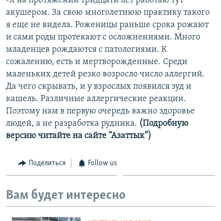
-Я на протяжении тридцати лет работаю тут
акушером. За свою многолетнюю практику такого
я еще не видела. Роженицы раньше срока рожают
и сами роды протекают с осложнениями. Много
младенцев рождаются с патологиями. К
сожалению, есть и мертворожденные. Среди
маленьких детей резко возросло число аллергий.
Да чего скрывать, и у взрослых появился зуд и
кашель. Различные аллергические реакции.
Поэтому нам в первую очередь важно здоровье
людей, а не разработка рудника.
(Подробную
версию читайте на сайте “Азаттык”)
Поделиться
Follow us
Вам будет интересно