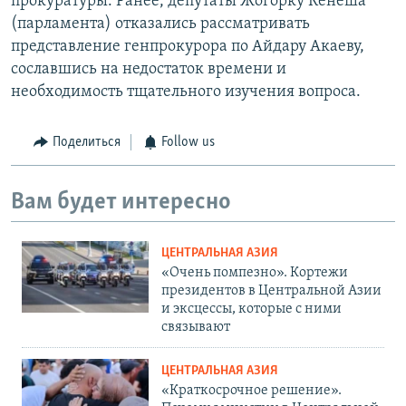
прокуратуры. Ранее, депутаты Жогорку Кенеша
(парламента) отказались рассматривать
представление генпрокурора по Айдару Акаеву,
сославшись на недостаток времени и
необходимость тщательного изучения вопроса.
Поделиться
Follow us
Вам будет интересно
ЦЕНТРАЛЬНАЯ АЗИЯ
«Очень помпезно». Кортежи
президентов в Центральной Азии
и эксцессы, которые с ними
связывают
ЦЕНТРАЛЬНАЯ АЗИЯ
«Краткосрочное решение».