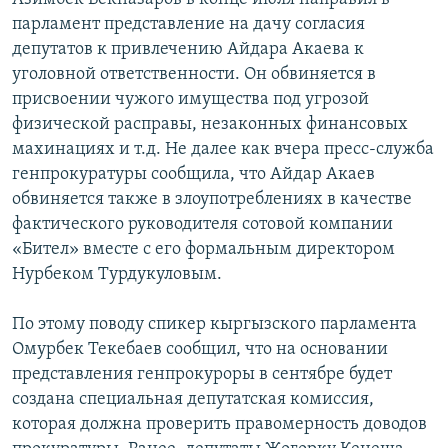
парламент представление на дачу согласия
депутатов к привлечению Айдара Акаева к
уголовной ответственности. Он обвиняется в
присвоении чужого имущества под угрозой
физической расправы, незаконных финансовых
махинациях и т.д. Не далее как вчера пресс-служба
генпрокуратуры сообщила, что Айдар Акаев
обвиняется также в злоупотреблениях в качестве
фактического руководителя сотовой компании
«Бител» вместе с его формальным директором
Нурбеком Турдукуловым.
По этому поводу спикер кыргызского парламента
Омурбек Текебаев сообщил, что на основании
представления генпрокуроры в сентябре будет
создана специальная депутатская комиссия,
которая должна проверить правомерность доводов