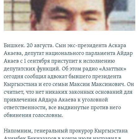
Бишкек. 20 августа. Сын экс-президента Аскара
Акаева, депутат национального парламента Айдар
Акаев с 1 сентября приступит к исполнению
депутатских функций. Об этом радио «Азаттык»
сегодня сообщил адвокат бывшего президента
Кыргызстана и его семьи Максим Максимович. Он
считает, что нет никаких законных оснований для
привлечения Айдара Акаева к уголовной
ответственности, все выдвинутые против него
обвинения голословны.
Напомним, генеральный прокурор Кыргызстана
Азимбек Бекназаров в конце июля направил в