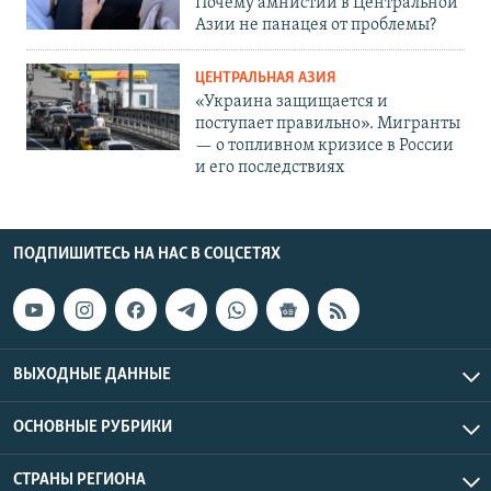
Почему амнистии в Центральной
Азии не панацея от проблемы?
ЦЕНТРАЛЬНАЯ АЗИЯ
«Украина защищается и
поступает правильно». Мигранты
— о топливном кризисе в России
и его последствиях
ПОДПИШИТЕСЬ НА НАС В СОЦСЕТЯХ
ВЫХОДНЫЕ ДАННЫЕ
ОСНОВНЫЕ РУБРИКИ
СТРАНЫ РЕГИОНА