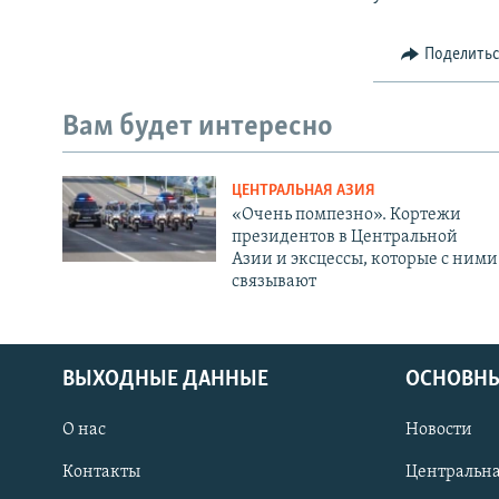
Поделить
Вам будет интересно
ЦЕНТРАЛЬНАЯ АЗИЯ
«Очень помпезно». Кортежи
президентов в Центральной
Азии и эксцессы, которые с ними
связывают
ВЫХОДНЫЕ ДАННЫЕ
ОСНОВНЫ
О нас
Новости
Контакты
Центральна