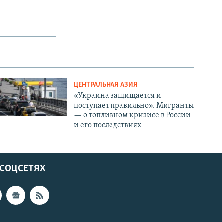
ЦЕНТРАЛЬНАЯ АЗИЯ
«Украина защищается и
поступает правильно». Мигранты
— о топливном кризисе в России
и его последствиях
 СОЦСЕТЯХ