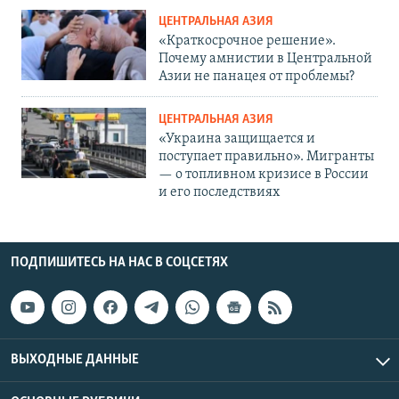
ЦЕНТРАЛЬНАЯ АЗИЯ
«Краткосрочное решение».
Почему амнистии в Центральной
Азии не панацея от проблемы?
ЦЕНТРАЛЬНАЯ АЗИЯ
«Украина защищается и
поступает правильно». Мигранты
— о топливном кризисе в России
и его последствиях
ПОДПИШИТЕСЬ НА НАС В СОЦСЕТЯХ
ВЫХОДНЫЕ ДАННЫЕ