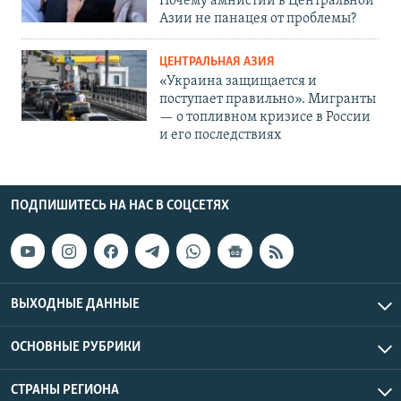
Почему амнистии в Центральной
Азии не панацея от проблемы?
ЦЕНТРАЛЬНАЯ АЗИЯ
«Украина защищается и
поступает правильно». Мигранты
— о топливном кризисе в России
и его последствиях
ПОДПИШИТЕСЬ НА НАС В СОЦСЕТЯХ
ВЫХОДНЫЕ ДАННЫЕ
ОСНОВНЫЕ РУБРИКИ
СТРАНЫ РЕГИОНА