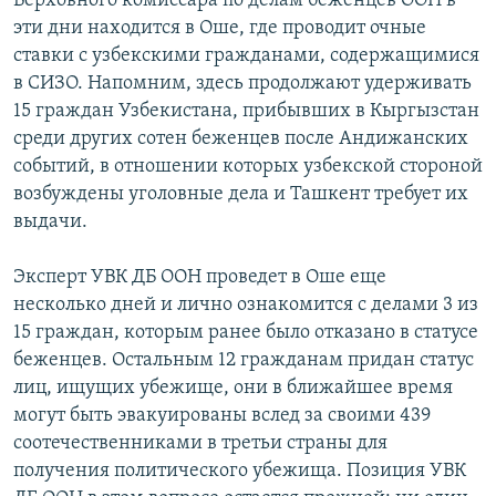
Верховного комиссара по делам беженцев ООН в
эти дни находится в Оше, где проводит очные
ставки с узбекскими гражданами, содержащимися
в СИЗО. Напомним, здесь продолжают удерживать
15 граждан Узбекистана, прибывших в Кыргызстан
среди других сотен беженцев после Андижанских
событий, в отношении которых узбекской стороной
возбуждены уголовные дела и Ташкент требует их
выдачи.
Эксперт УВК ДБ ООН проведет в Оше еще
несколько дней и лично ознакомится с делами 3 из
15 граждан, которым ранее было отказано в статусе
беженцев. Остальным 12 гражданам придан статус
лиц, ищущих убежище, они в ближайшее время
могут быть эвакуированы вслед за своими 439
соотечественниками в третьи страны для
получения политического убежища. Позиция УВК