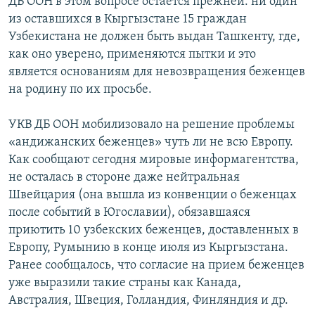
ДБ ООН в этом вопросе остается прежней: ни один
из оставшихся в Кыргызстане 15 граждан
Узбекистана не должен быть выдан Ташкенту, где,
как оно уверено, применяются пытки и это
является основаниям для невозвращения беженцев
на родину по их просьбе.
УКВ ДБ ООН мобилизовало на решение проблемы
«андижанских беженцев» чуть ли не всю Европу.
Как сообщают сегодня мировые информагентства,
не осталась в стороне даже нейтральная
Швейцария (она вышла из конвенции о беженцах
после событий в Югославии), обязавшаяся
приютить 10 узбекских беженцев, доставленных в
Европу, Румынию в конце июля из Кыргызстана.
Ранее сообщалось, что согласие на прием беженцев
уже выразили такие страны как Канада,
Австралия, Швеция, Голландия, Финляндия и др.