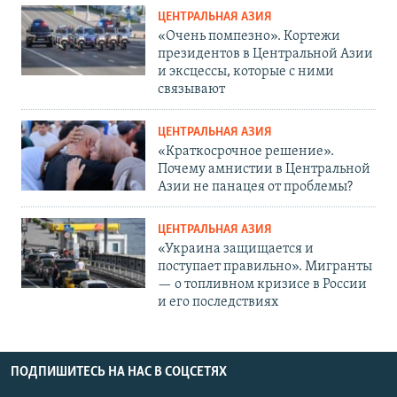
ЦЕНТРАЛЬНАЯ АЗИЯ
«Очень помпезно». Кортежи
президентов в Центральной Азии
и эксцессы, которые с ними
связывают
ЦЕНТРАЛЬНАЯ АЗИЯ
«Краткосрочное решение».
Почему амнистии в Центральной
Азии не панацея от проблемы?
ЦЕНТРАЛЬНАЯ АЗИЯ
«Украина защищается и
поступает правильно». Мигранты
— о топливном кризисе в России
и его последствиях
ПОДПИШИТЕСЬ НА НАС В СОЦСЕТЯХ