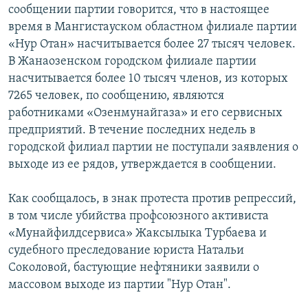
сообщении партии говорится, что в настоящее
время в Мангистауском областном филиале партии
«Нур Отан» насчитывается более 27 тысяч человек.
В Жанаозенском городском филиале партии
насчитывается более 10 тысяч членов, из которых
7265 человек, по сообщению, являются
работниками «Озенмунайгаза» и его сервисных
предприятий. В течение последних недель в
городской филиал партии не поступали заявления о
выходе из ее рядов, утверждается в сообщении.
Как сообщалось, в знак протеста против репрессий,
в том числе убийства профсоюзного активиста
«Мунайфилдсервиса» Жаксылыка Турбаева и
судебного преследование юриста Натальи
Соколовой, бастующие нефтяники заявили о
массовом выходе из партии "Нур Отан".