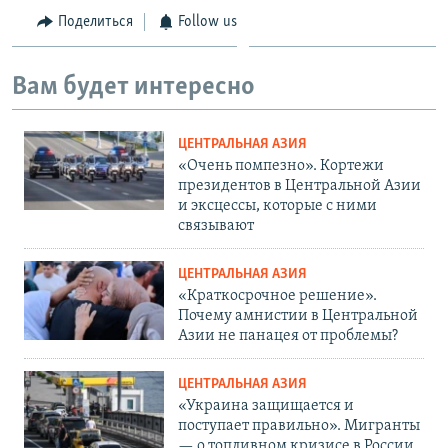
Поделиться
Follow us
Вам будет интересно
ЦЕНТРАЛЬНАЯ АЗИЯ
«Очень помпезно». Кортежи
президентов в Центральной Азии
и эксцессы, которые с ними
связывают
ЦЕНТРАЛЬНАЯ АЗИЯ
«Краткосрочное решение».
Почему амнистии в Центральной
Азии не панацея от проблемы?
ЦЕНТРАЛЬНАЯ АЗИЯ
«Украина защищается и
поступает правильно». Мигранты
— о топливном кризисе в России