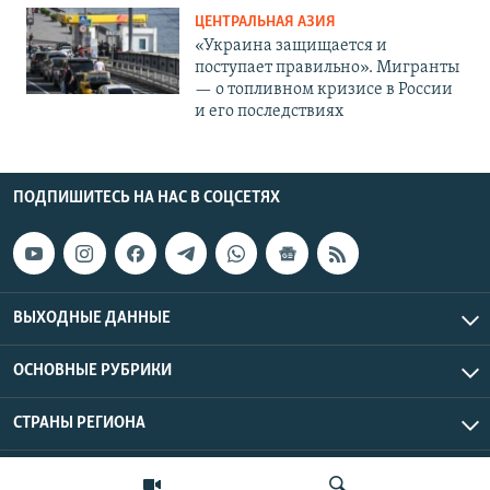
ЦЕНТРАЛЬНАЯ АЗИЯ
«Украина защищается и
поступает правильно». Мигранты
— о топливном кризисе в России
и его последствиях
ПОДПИШИТЕСЬ НА НАС В СОЦСЕТЯХ
ВЫХОДНЫЕ ДАННЫЕ
ОСНОВНЫЕ РУБРИКИ
СТРАНЫ РЕГИОНА
Азаттык Азия © 2026 RFE/RL, Inc. | Все права защищены.