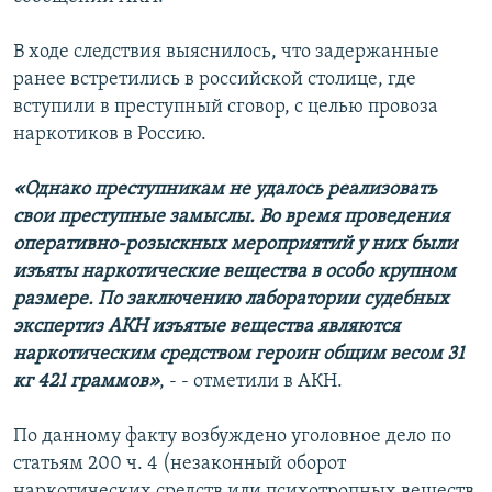
В ходе следствия выяснилось, что задержанные
ранее встретились в российской столице, где
вступили в преступный сговор, с целью провоза
наркотиков в Россию.
«Однако преступникам не удалось реализовать
свои преступные замыслы. Во время проведения
оперативно-розыскных мероприятий у них были
изъяты наркотические вещества в особо крупном
размере. По заключению лаборатории судебных
экспертиз АКН изъятые вещества являются
наркотическим средством героин общим весом 31
кг 421 граммов»
, - - отметили в АКН.
По данному факту возбуждено уголовное дело по
статьям 200 ч. 4 (незаконный оборот
наркотических средств или психотропных веществ