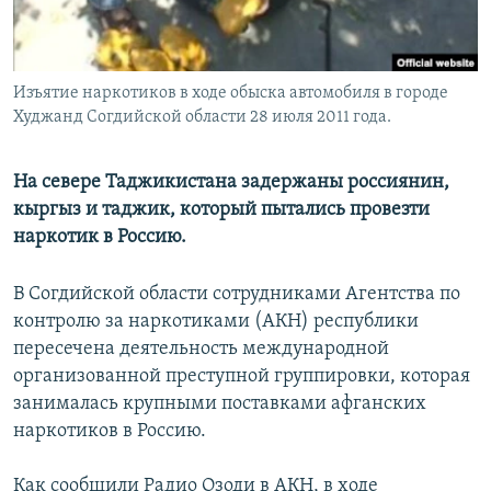
Изъятие наркотиков в ходе обыска автомобиля в городе
Худжанд Согдийской области 28 июля 2011 года.
На севере Таджикистана задержаны россиянин,
кыргыз и таджик, который пытались провезти
наркотик в Россию.
В Согдийской области сотрудниками Агентства по
контролю за наркотиками (АКН) республики
пересечена деятельность международной
организованной преступной группировки, которая
занималась крупными поставками афганских
наркотиков в Россию.
Как сообщили Радио Озоди в АКН, в ходе