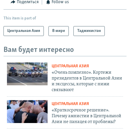
Поделиться
Follow us
This item is part of
Центральная Азия
В мире
Таджикистан
Вам будет интересно
ЦЕНТРАЛЬНАЯ АЗИЯ
«Очень помпезно». Кортежи
президентов в Центральной Азии
и эксцессы, которые с ними
связывают
ЦЕНТРАЛЬНАЯ АЗИЯ
«Краткосрочное решение».
Почему амнистии в Центральной
Азии не панацея от проблемы?