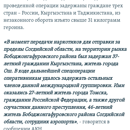
проведенной операции задержаны граждане трех
стран – России, Кыргызстана и Таджикистана, из
незаконного оборота изъято свыше 31 килограмм
героина.
«В момент передачи наркотиков для отправки за
пределы Согдийской области, на территории рынка
Бободжонгафуровского района был задержан 37-
летний гражданин Кыргызстана, житель города
Ош. В ходе дальнейшей спецоперации
оперативникам удалось задержать остальных
членов данной международной группировки. Ими
оказались 27-летний житель города Томска,
гражданин Российской Федерации, а также другой
соучастник данного преступления, 46-летний
житель Бободжонгафуровского района Согдийской
области, сотрудник аэропорта»
, - говорится в
сообщении АКН.