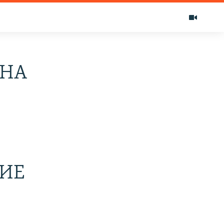
АНА
ИЕ