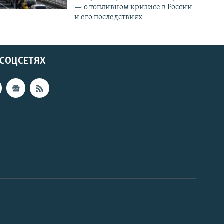
— о топливном кризисе в России
и его последствиях
 СОЦСЕТЯХ