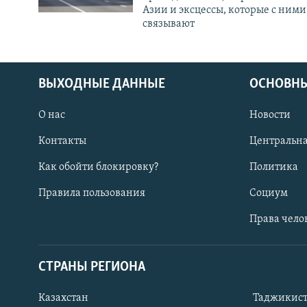
Азии и эксцессы, которые с ними
связывают
ВЫХОДНЫЕ ДАННЫЕ
ОСНОВНЫ
О нас
Новости
Контакты
Центральна
Как обойти блокировку?
Политика
Правила пользования
Социум
Права чело
СТРАНЫ РЕГИОНА
ПОДПИШИТЕСЬ НА НАС В СОЦСЕТЯХ
Казахстан
Таджикис