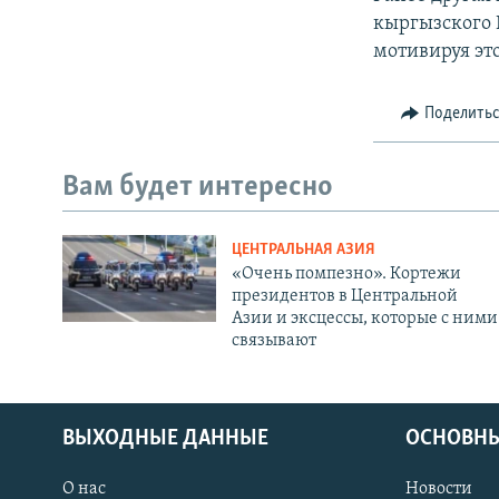
кыргызского 
мотивируя это
Поделить
Вам будет интересно
ЦЕНТРАЛЬНАЯ АЗИЯ
«Очень помпезно». Кортежи
президентов в Центральной
Азии и эксцессы, которые с ними
связывают
ВЫХОДНЫЕ ДАННЫЕ
ОСНОВНЫ
О нас
Новости