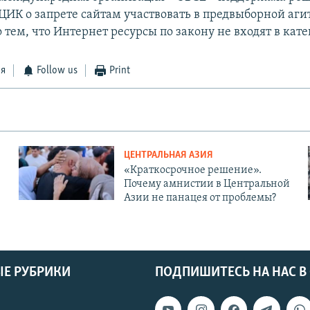
ЦИК о запрете сайтам участвовать в предвыборной аги
 тем, что Интернет ресурсы по закону не входят в ка
ся
Follow us
Print
ЦЕНТРАЛЬНАЯ АЗИЯ
«Краткосрочное решение».
Почему амнистии в Центральной
Азии не панацея от проблемы?
Е РУБРИКИ
ПОДПИШИТЕСЬ НА НАС В