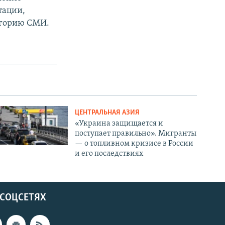
тации,
тегорию СМИ.
ЦЕНТРАЛЬНАЯ АЗИЯ
«Украина защищается и
поступает правильно». Мигранты
— о топливном кризисе в России
и его последствиях
 СОЦСЕТЯХ