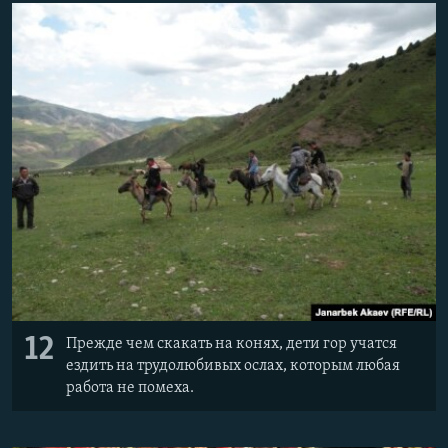
12
Прежде чем скакать на конях, дети гор учатся
ездить на трудолюбивых ослах, которым любая
работа не помеха.