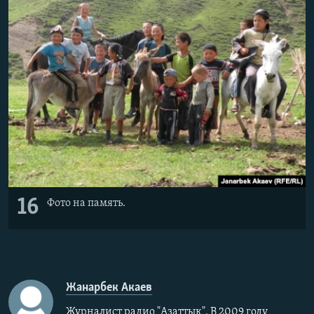
16
Фото на память.
Жанарбек Акаев
Журналист радио "Азаттык". В 2009 году