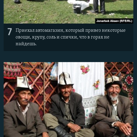
7
Приехал автомагазин, который привез некоторые
овощи, крупу, соль и спички, что в горах не
найдешь.