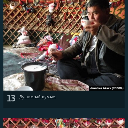
13
Душистый кумыс.