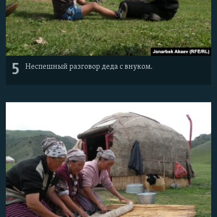
5
Неспешный разговор деда с внуком.