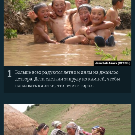
1
Больше всех радуются летним дням на джайлоо
детвора. Дети сделали запруду из камней, чтобы
поплавать в арыке, что течет в горах.