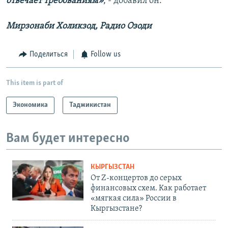
отвечает требованиям»
, - добавил он.
Мирзонаби Холикзод, Радио Озоди
Поделиться
Follow us
This item is part of
Экономика
Таджикистан
Вам будет интересно
КЫРГЫЗСТАН
От Z-концертов до серых
финансовых схем. Как работает
«мягкая сила» России в
Кыргызстане?