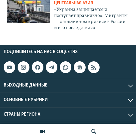
ЦЕНТРАЛЬНАЯ АЗИЯ
«Украина защищается и
поступает правильно». Мигранты
— о топливном кризисе в России
и его последствиях
ПОДПИШИТЕСЬ НА НАС В СОЦСЕТЯХ
ВЫХОДНЫЕ ДАННЫЕ
ОСНОВНЫЕ РУБРИКИ
СТРАНЫ РЕГИОНА
Азаттык Азия © 2026 RFE/RL, Inc. | Все права защищены.