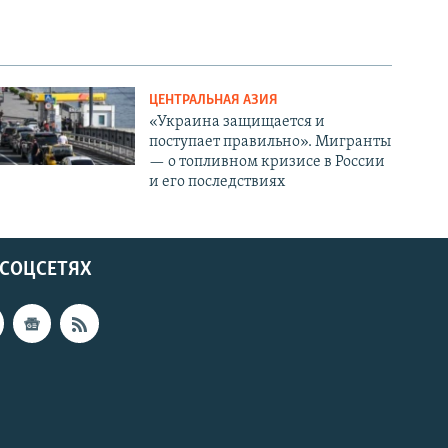
ЦЕНТРАЛЬНАЯ АЗИЯ
«Украина защищается и
поступает правильно». Мигранты
— о топливном кризисе в России
и его последствиях
 СОЦСЕТЯХ