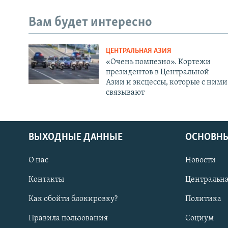
Вам будет интересно
ЦЕНТРАЛЬНАЯ АЗИЯ
«Очень помпезно». Кортежи
президентов в Центральной
Азии и эксцессы, которые с ними
связывают
ВЫХОДНЫЕ ДАННЫЕ
ОСНОВНЫ
О нас
Новости
Контакты
Центральна
Как обойти блокировку?
Политика
Правила пользования
Социум