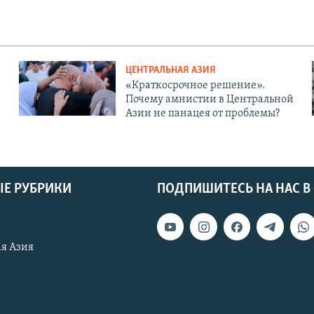
ЦЕНТРАЛЬНАЯ АЗИЯ
«Краткосрочное решение».
Почему амнистии в Центральной
Азии не панацея от проблемы?
Е РУБРИКИ
ПОДПИШИТЕСЬ НА НАС В
я Азия