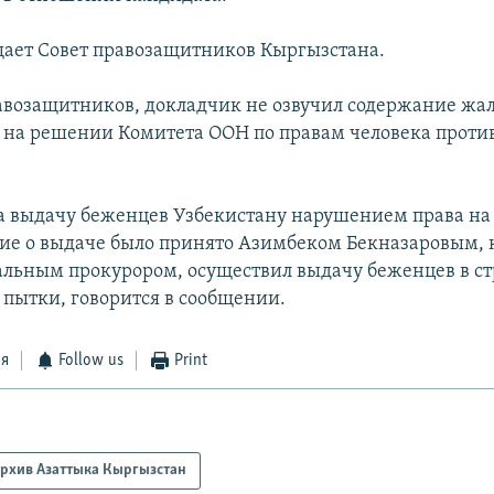
щает Совет правозащитников Кыргызстана.
авозащитников, докладчик не озвучил содержание жал
 на решении Комитета ООН по правам человека проти
.
 выдачу беженцев Узбекистану нарушением права на 
ие о выдаче было принято Азимбеком Бекназаровым, 
альным прокурором, осуществил выдачу беженцев в стр
пытки, говорится в сообщении.
ся
Follow us
Print
рхив Азаттыка Кыргызстан