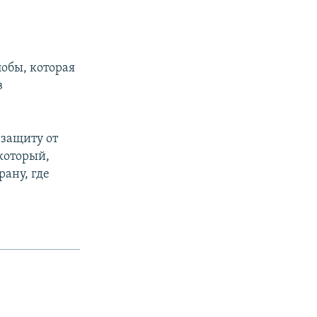
обы, которая
в
защиту от
который,
ану, где