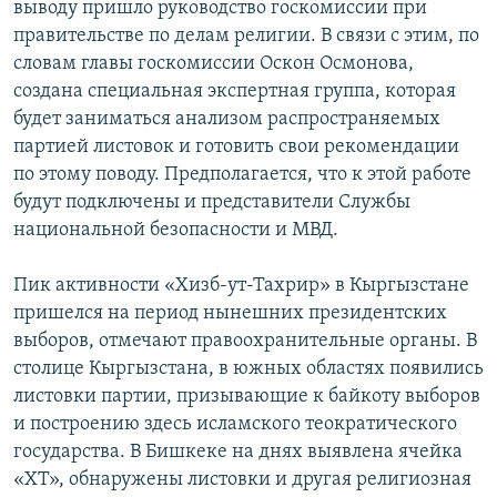
выводу пришло руководство госкомиссии при
правительстве по делам религии. В связи с этим, по
словам главы госкомиссии Оскон Осмонова,
создана специальная экспертная группа, которая
будет заниматься анализом распространяемых
партией листовок и готовить свои рекомендации
по этому поводу. Предполагается, что к этой работе
будут подключены и представители Службы
национальной безопасности и МВД.
Пик активности «Хизб-ут-Тахрир» в Кыргызстане
пришелся на период нынешних президентских
выборов, отмечают правоохранительные органы. В
столице Кыргызстана, в южных областях появились
листовки партии, призывающие к байкоту выборов
и построению здесь исламского теократического
государства. В Бишкеке на днях выявлена ячейка
«ХТ», обнаружены листовки и другая религиозная