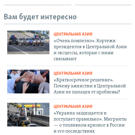
Вам будет интересно
ЦЕНТРАЛЬНАЯ АЗИЯ
«Очень помпезно». Кортежи
президентов в Центральной Азии
и эксцессы, которые с ними
связывают
ЦЕНТРАЛЬНАЯ АЗИЯ
«Краткосрочное решение».
Почему амнистии в Центральной
Азии не панацея от проблемы?
ЦЕНТРАЛЬНАЯ АЗИЯ
«Украина защищается и
поступает правильно». Мигранты
— о топливном кризисе в России
и его последствиях