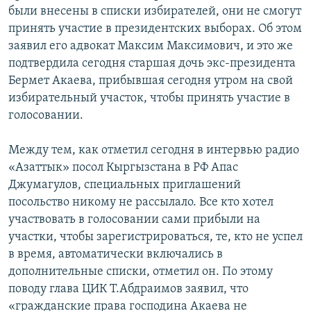
были внесены в списки избирателей, они не смогут
принять участие в президентских выборах. Об этом
заявил его адвокат Максим Максимович, и это же
подтвердила сегодня старшая дочь экс-президента
Бермет Акаева, прибывшая сегодня утром на свой
избирательный участок, чтобы принять участие в
голосовании.
Между тем, как отметил сегодня в интервью радио
«Азаттык» посол Кыргызстана в РФ Апас
Джумагулов, специальных приглашений
посольство никому не рассылало. Все кто хотел
участвовать в голосовании сами прибыли на
участки, чтобы зарегистрироваться, те, кто не успел
в время, автоматически включались в
дополнительные списки, отметил он. По этому
поводу глава ЦИК Т.Абдраимов заявил, что
«гражданские права господина Акаева не