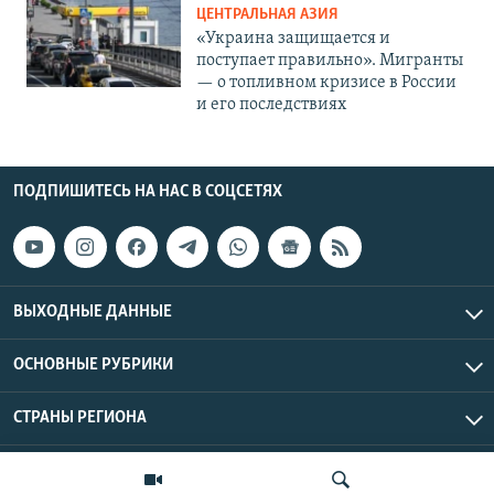
ЦЕНТРАЛЬНАЯ АЗИЯ
«Украина защищается и
поступает правильно». Мигранты
— о топливном кризисе в России
и его последствиях
ПОДПИШИТЕСЬ НА НАС В СОЦСЕТЯХ
ВЫХОДНЫЕ ДАННЫЕ
ОСНОВНЫЕ РУБРИКИ
СТРАНЫ РЕГИОНА
Азаттык Азия © 2026 RFE/RL, Inc. | Все права защищены.