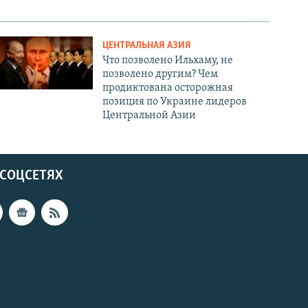
ЦЕНТРАЛЬНАЯ АЗИЯ
Что позволено Ильхаму, не
позволено другим? Чем
продиктована осторожная
позиция по Украине лидеров
Центральной Азии
 СОЦСЕТЯХ