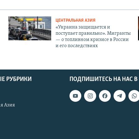
ЦЕНТРАЛЬНАЯ АЗИЯ
«Украина защищается и
поступает правильно». Мигранты
— о топливном кризисе в России
и его последствиях
Е РУБРИКИ
ПОДПИШИТЕСЬ НА НАС В
я Азия