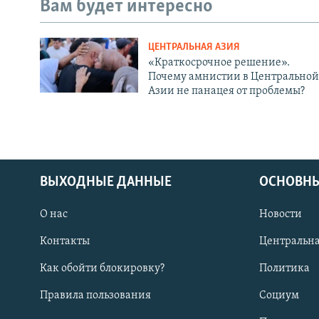
Вам будет интересно
ЦЕНТРАЛЬНАЯ АЗИЯ
«Краткосрочное решение».
Почему амнистии в Центральной
Азии не панацея от проблемы?
ВЫХОДНЫЕ ДАННЫЕ
ОСНОВНЫ
О нас
Новости
Контакты
Центральна
Как обойти блокировку?
Политика
Правила пользования
Социум