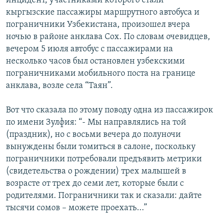
инцидент, участниками которого стали
кыргызские пассажиры маршрутного автобуса и
пограничники Узбекистана, произошел вчера
ночью в районе анклава Сох. По словам очевидцев,
вечером 5 июля автобус с пассажирами на
несколько часов был остановлен узбекскими
пограничниками мобильного поста на границе
анклава, возле села “Таян”.
Вот что сказала по этому поводу одна из пассажирок
по имени Зулфия: “- Мы направлялись на той
(праздник), но с восьми вечера до полуночи
вынуждены были томиться в салоне, поскольку
пограничники потребовали предъявить метрики
(свидетельства о рождении) трех малышей в
возрасте от трех до семи лет, которые были с
родителями. Пограничники так и сказали: дайте
тысячи сомов – можете проехать...”