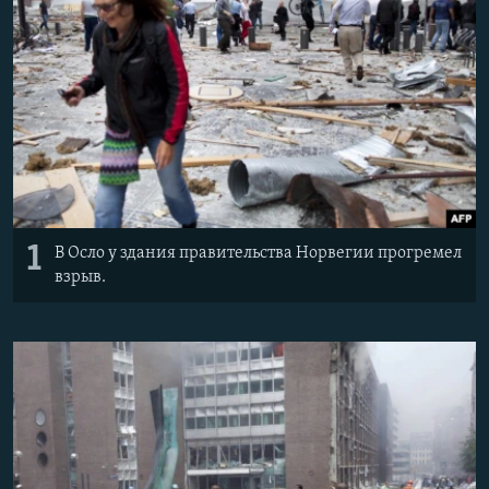
1
В Осло у здания правительства Норвегии прогремел
взрыв.