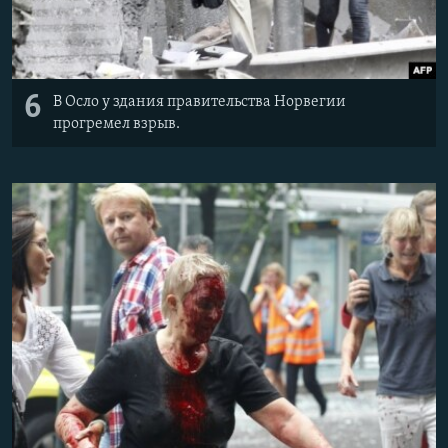
6
В Осло у здания правительства Норвегии
прогремел взрыв.