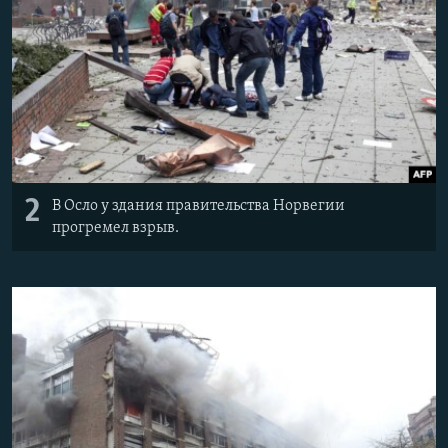
2
В Осло у здания правительства Норвегии
прогремел взрыв.