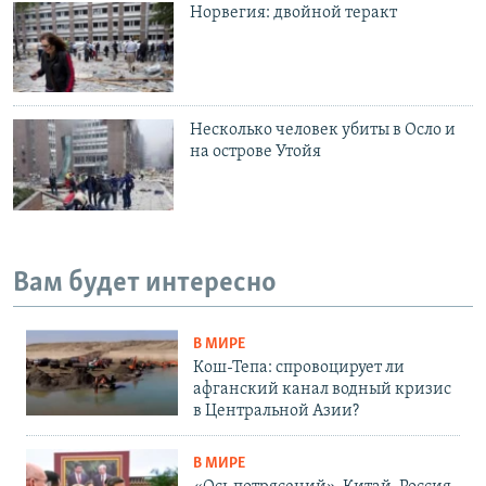
Норвегия: двойной теракт
Несколько человек убиты в Осло и
на острове Утойя
Вам будет интересно
В МИРЕ
Кош-Тепа: спровоцирует ли
афганский канал водный кризис
в Центральной Азии?
В МИРЕ