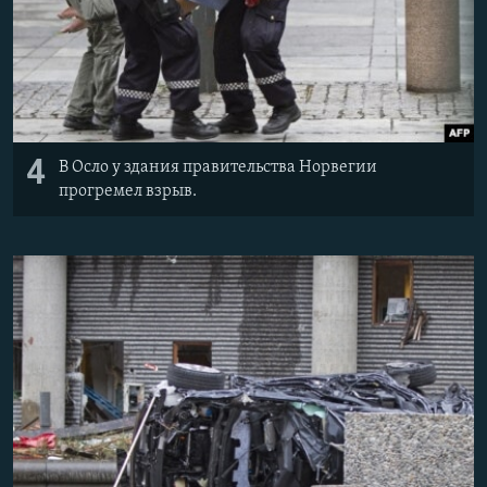
4
В Осло у здания правительства Норвегии
прогремел взрыв.