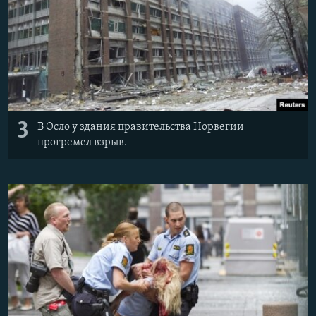
3
В Осло у здания правительства Норвегии
прогремел взрыв.