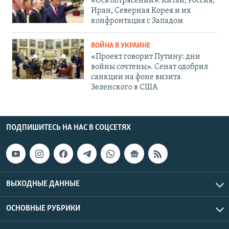
«Ось потрясений». Китай, Россия,
Иран, Северная Корея и их
конфронтация с Западом
ВОЙНА В УКРАИНЕ
«Проект говорит Путину: дни
войны сочтены». Сенат одобрил
санкции на фоне визита
Зеленского в США
ПОДПИШИТЕСЬ НА НАС В СОЦСЕТЯХ
ВЫХОДНЫЕ ДАННЫЕ
ОСНОВНЫЕ РУБРИКИ