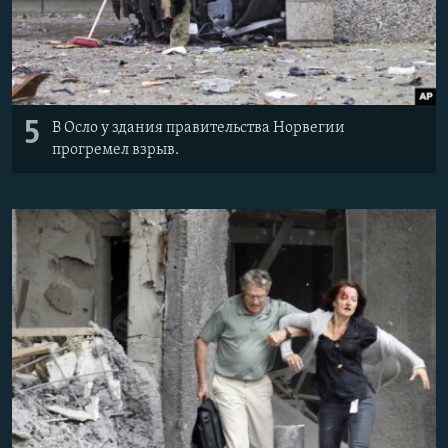
5
В Осло у здания правительства Норвегии
прогремел взрыв.