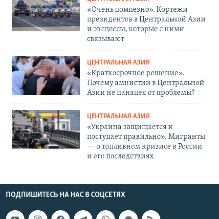
«Очень помпезно». Кортежи
президентов в Центральной Азии
и эксцессы, которые с ними
связывают
ЦЕНТРАЛЬНАЯ АЗИЯ
«Краткосрочное решение».
Почему амнистии в Центральной
Азии не панацея от проблемы?
ЦЕНТРАЛЬНАЯ АЗИЯ
«Украина защищается и
поступает правильно». Мигранты
— о топливном кризисе в России
и его последствиях
ПОДПИШИТЕСЬ НА НАС В СОЦСЕТЯХ