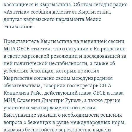
касающиеся и Кыргызстана. Об этом сегодня радио
«Азаттык» сообщил делегат от Кыргызстана,
депутат кыргызского парламента Мелис
Эшимканов.
Представитель Кыргызстана на нынешней сессии
МПА ОБСЕ отметил, что о ситуации в Кыргызстане
в свете мартовской революции и последовавшей за
ней политической нестабильности, а также об
узбекских беженцах, которых приютил
Кыргызстан согласно своим международным
обязательствам, говорили госсекретарь США
Кондолиза Райс, действующий глава ОБСЕ и глава
МИД Словении Димитри Рупель, а также другие
участники межпарламентской сессии.
Выступавшие заявили о необходимости решения
вопроса о беженцах в русле международных норм,
выразив беспокойство вероятностью выдачи