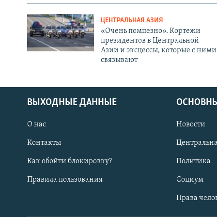
ЦЕНТРАЛЬНАЯ АЗИЯ
«Очень помпезно». Кортежи
президентов в Центральной
Азии и эксцессы, которые с ними
связывают
ВЫХОДНЫЕ ДАННЫЕ
ОСНОВНЫ
О нас
Новости
Контакты
Центральна
Как обойти блокировку?
Политика
Правила пользования
Социум
Права чело