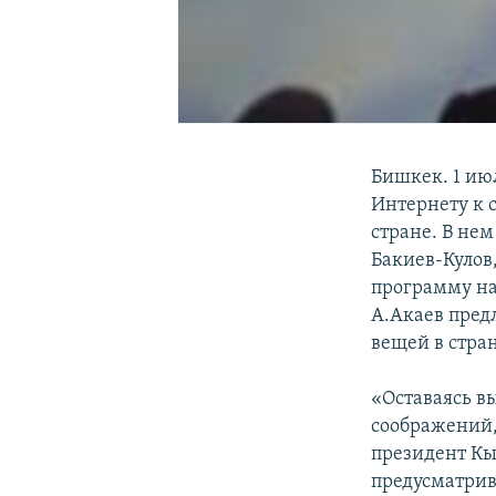
Бишкек. 1 ию
Интернету к 
стране. В не
Бакиев-Кулов,
программу на
А.Акаев пред
вещей в стра
«Оставаясь в
соображений,
президент Кы
предусматрив