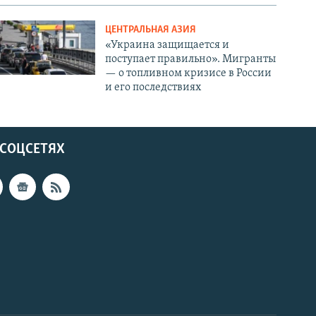
ЦЕНТРАЛЬНАЯ АЗИЯ
«Украина защищается и
поступает правильно». Мигранты
— о топливном кризисе в России
и его последствиях
 СОЦСЕТЯХ