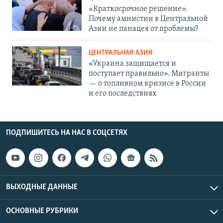
«Краткосрочное решение».
Почему амнистии в Центральной
Азии не панацея от проблемы?
ЦЕНТРАЛЬНАЯ АЗИЯ
«Украина защищается и
поступает правильно». Мигранты
— о топливном кризисе в России
и его последствиях
ПОДПИШИТЕСЬ НА НАС В СОЦСЕТЯХ
ВЫХОДНЫЕ ДАННЫЕ
ОСНОВНЫЕ РУБРИКИ