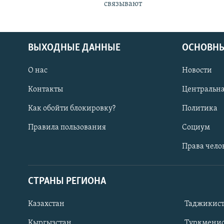
связывают
ВЫХОДНЫЕ ДАННЫЕ
ОСНОВНЫ
О нас
Новости
Контакты
Центральна
Как обойти блокировку?
Политика
Правила пользования
Социум
Права чело
СТРАНЫ РЕГИОНА
ПОДПИШИТЕСЬ НА НАС В СОЦСЕТЯХ
Казахстан
Таджикис
Кыргызстан
Туркменис