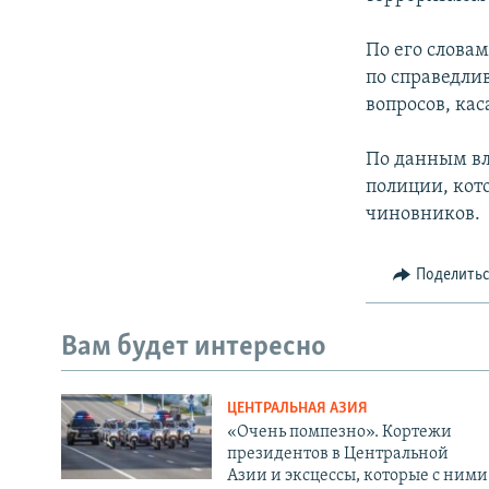
По его словам
по справедли
вопросов, ка
По данным вла
полиции, кот
чиновников.
Поделить
Вам будет интересно
ЦЕНТРАЛЬНАЯ АЗИЯ
«Очень помпезно». Кортежи
президентов в Центральной
Азии и эксцессы, которые с ними