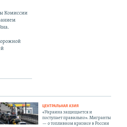
авы Комиссии
ованием
йна.
 дорожной
ей
ЦЕНТРАЛЬНАЯ АЗИЯ
«Украина защищается и
поступает правильно». Мигранты
— о топливном кризисе в России