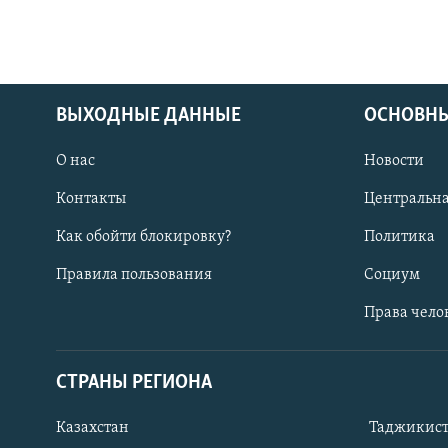
ВЫХОДНЫЕ ДАННЫЕ
ОСНОВНЫ
О нас
Новости
Контакты
Центральна
Как обойти блокировку?
Политика
Правила пользования
Социум
Права чело
СТРАНЫ РЕГИОНА
ПОДПИШИТЕСЬ НА НАС В СОЦСЕТЯХ
Казахстан
Таджикис