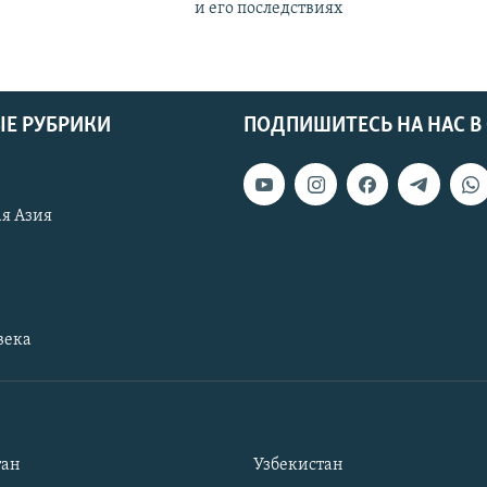
и его последствиях
Е РУБРИКИ
ПОДПИШИТЕСЬ НА НАС В
я Азия
века
тан
Узбекистан