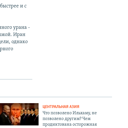
быстрее и с
ного урана -
ммой. Иран
ели, однако
ерного
ЦЕНТРАЛЬНАЯ АЗИЯ
Что позволено Ильхаму, не
позволено другим? Чем
продиктована осторожная