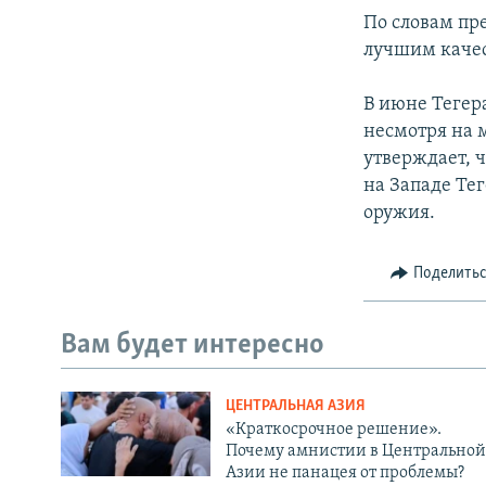
По словам пр
лучшим каче
В июне Тегер
несмотря на 
утверждает, 
на Западе Те
оружия.
Поделить
Вам будет интересно
ЦЕНТРАЛЬНАЯ АЗИЯ
«Краткосрочное решение».
Почему амнистии в Центральной
Азии не панацея от проблемы?