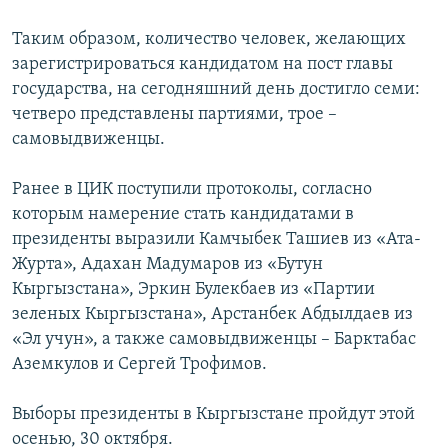
Таким образом, количество человек, желающих
зарегистрироваться кандидатом на пост главы
государства, на сегодняшний день достигло семи:
четверо представлены партиями, трое –
самовыдвиженцы.
Ранее в ЦИК поступили протоколы, согласно
которым намерение стать кандидатами в
президенты выразили Камчыбек Ташиев из «Ата-
Журта», Адахан Мадумаров из «Бутун
Кыргызстана», Эркин Булекбаев из «Партии
зеленых Кыргызстана», Арстанбек Абдылдаев из
«Эл учун», а также самовыдвиженцы – Барктабас
Аземкулов и Сергей Трофимов.
Выборы президенты в Кыргызстане пройдут этой
осенью, 30 октября.