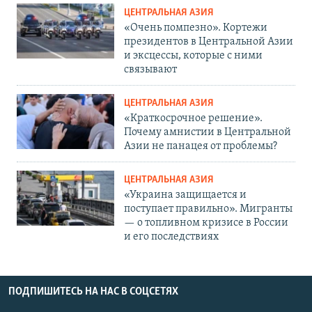
ЦЕНТРАЛЬНАЯ АЗИЯ
«Очень помпезно». Кортежи
президентов в Центральной Азии
и эксцессы, которые с ними
связывают
ЦЕНТРАЛЬНАЯ АЗИЯ
«Краткосрочное решение».
Почему амнистии в Центральной
Азии не панацея от проблемы?
ЦЕНТРАЛЬНАЯ АЗИЯ
«Украина защищается и
поступает правильно». Мигранты
— о топливном кризисе в России
и его последствиях
ПОДПИШИТЕСЬ НА НАС В СОЦСЕТЯХ