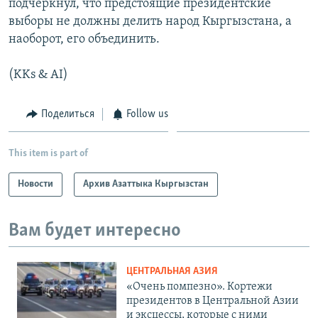
подчеркнул, что предстоящие президентские
выборы не должны делить народ Кыргызстана, а
наоборот, его объединить.
(KKs & AI)
Поделиться
Follow us
This item is part of
Новости
Архив Азаттыка Кыргызстан
Вам будет интересно
ЦЕНТРАЛЬНАЯ АЗИЯ
«Очень помпезно». Кортежи
президентов в Центральной Азии
и эксцессы, которые с ними