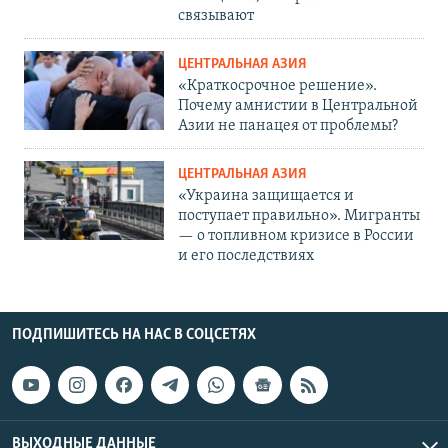
связывают
ЦЕНТРАЛЬНАЯ АЗИЯ
«Краткосрочное решение».
Почему амнистии в Центральной
Азии не панацея от проблемы?
ЦЕНТРАЛЬНАЯ АЗИЯ
«Украина защищается и
поступает правильно». Мигранты
— о топливном кризисе в России
и его последствиях
ПОДПИШИТЕСЬ НА НАС В СОЦСЕТЯХ
ВЫХОДНЫЕ ДАННЫЕ