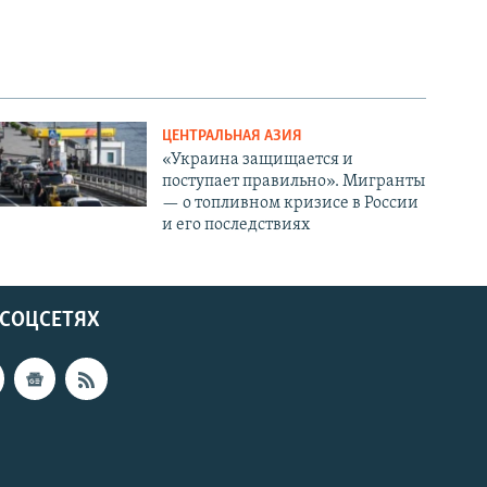
ЦЕНТРАЛЬНАЯ АЗИЯ
«Украина защищается и
поступает правильно». Мигранты
— о топливном кризисе в России
и его последствиях
 СОЦСЕТЯХ