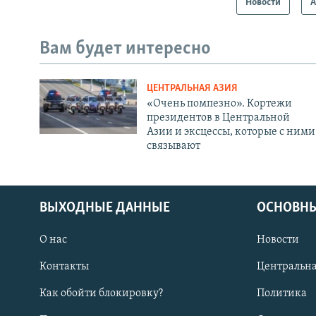
Новости
А
Вам будет интересно
ЦЕНТРАЛЬНАЯ АЗИЯ
«Очень помпезно». Кортежи
президентов в Центральной
Азии и эксцессы, которые с ними
связывают
ВЫХОДНЫЕ ДАННЫЕ
ОСНОВНЫ
О нас
Новости
Контакты
Центральна
Как обойти блокировку?
Политика