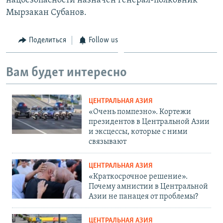
нацбезопасности назначен генерал-полковник
Мырзакан Субанов.
Поделиться
Follow us
Вам будет интересно
ЦЕНТРАЛЬНАЯ АЗИЯ
«Очень помпезно». Кортежи
президентов в Центральной Азии
и эксцессы, которые с ними
связывают
ЦЕНТРАЛЬНАЯ АЗИЯ
«Краткосрочное решение».
Почему амнистии в Центральной
Азии не панацея от проблемы?
ЦЕНТРАЛЬНАЯ АЗИЯ