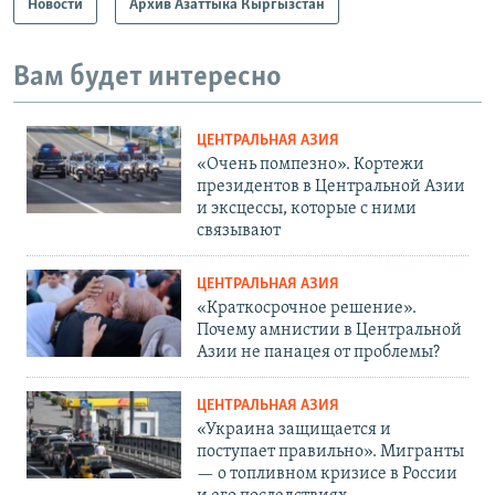
Новости
Архив Азаттыка Кыргызстан
Вам будет интересно
ЦЕНТРАЛЬНАЯ АЗИЯ
«Очень помпезно». Кортежи
президентов в Центральной Азии
и эксцессы, которые с ними
связывают
ЦЕНТРАЛЬНАЯ АЗИЯ
«Краткосрочное решение».
Почему амнистии в Центральной
Азии не панацея от проблемы?
ЦЕНТРАЛЬНАЯ АЗИЯ
«Украина защищается и
поступает правильно». Мигранты
— о топливном кризисе в России