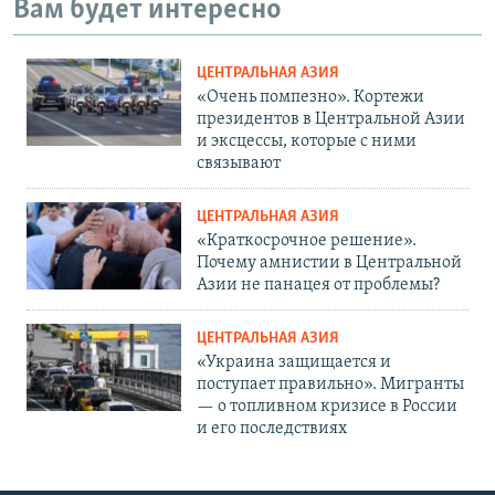
Вам будет интересно
ЦЕНТРАЛЬНАЯ АЗИЯ
«Очень помпезно». Кортежи
президентов в Центральной Азии
и эксцессы, которые с ними
связывают
ЦЕНТРАЛЬНАЯ АЗИЯ
«Краткосрочное решение».
Почему амнистии в Центральной
Азии не панацея от проблемы?
ЦЕНТРАЛЬНАЯ АЗИЯ
«Украина защищается и
поступает правильно». Мигранты
— о топливном кризисе в России
и его последствиях