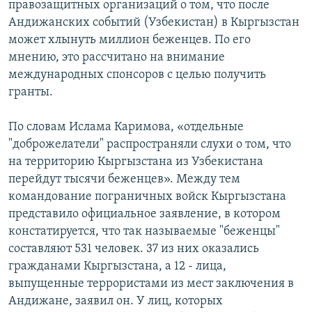
правозащитных организаций о том, что после
Андижанских событий (Узбекистан) в Кыргызстан
может хлынуть миллион беженцев. По его
мнению, это рассчитано на внимание
международных спонсоров с целью получить
гранты.
По словам Ислама Каримова, «отдельные
"доброжелатели" распространяли слухи о том, что
на территорию Кыргызстана из Узбекистана
перейдут тысячи беженцев». Между тем
командование пограничных войск Кыргызстана
представило официальное заявление, в котором
констатируется, что так называемые "беженцы"
составляют 531 человек. 37 из них оказались
гражданами Кыргызстана, а 12 - лица,
выпущенные террористами из мест заключения в
Андижане, заявил он. У лиц, которых