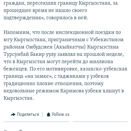
граждан, пересекших границу Кыргызстана, за
прошедшее время не нашло своего
подтверждения», говорилось в ней.
Напомним, что после инспекционной поездки по
югу Кыргызстана, приграничным с Узбекистаном
районам Омбудсмен (Акыйкатчы) Кыргызстана
Турсунбай Бакир уулу заявлял на прошлой неделе,
что в Кыргызстан могут перейти до миллиона
беженцев. По его мотивировке, казахско-узбекская
граница «на замке», с таджиками у узбеков
традиционно плохие отношения, поэтому
недовольные режимом Каримова узбеки хлынут в
Кыргызстан.
Поделиться
Follow us