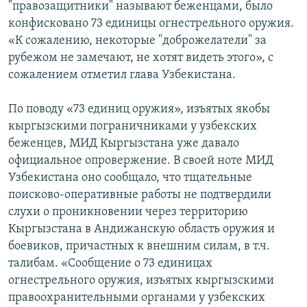
"правозащитники" называют беженцами, было
конфисковано 73 единицы огнестрельного оружия.
«К сожалению, некоторые "доброжелатели" за
рубежом не замечают, не хотят видеть этого», с
сожалением отметил глава Узбекистана.
По поводу «73 единиц оружия», изъятых якобы
кыргызскими пограничниками у узбекских
беженцев, МИД Кыргызстана уже давало
официальное опровержение. В своей ноте МИД
Узбекистана оно сообщало, что тщательные
поисково-оперативные работы не подтвердили
слухи о проникновении через территорию
Кыргызстана в Андижанскую область оружия и
боевиков, причастных к внешним силам, в т.ч.
талибам. «Сообщение о 73 единицах
огнестрельного оружия, изъятых кыргызскими
правоохранительными органами у узбекских