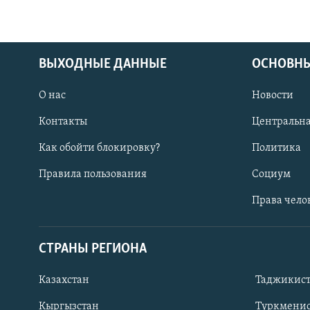
ВЫХОДНЫЕ ДАННЫЕ
ОСНОВНЫ
О нас
Новости
Контакты
Центральна
Как обойти блокировку?
Политика
Правила пользования
Социум
Права чело
СТРАНЫ РЕГИОНА
ПОДПИШИТЕСЬ НА НАС В СОЦСЕТЯХ
Казахстан
Таджикис
Кыргызстан
Туркменис