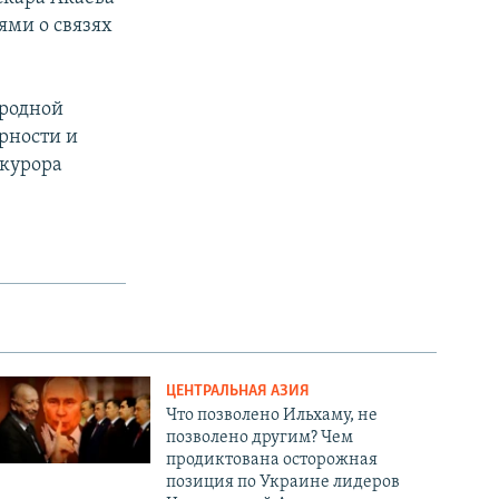
ями о связях
ародной
ерности и
окурора
ЦЕНТРАЛЬНАЯ АЗИЯ
Что позволено Ильхаму, не
позволено другим? Чем
продиктована осторожная
позиция по Украине лидеров