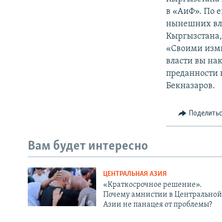
в «АиФ». По 
нынешних вла
Кыргызстана,
«Cвоими измы
власти вы нак
преданности к
Бекназаров.
Поделить
Вам будет интересно
ЦЕНТРАЛЬНАЯ АЗИЯ
«Краткосрочное решение».
Почему амнистии в Центральной
Азии не панацея от проблемы?