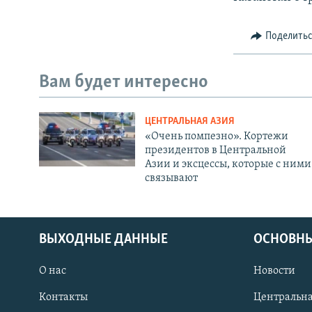
Поделить
Вам будет интересно
ЦЕНТРАЛЬНАЯ АЗИЯ
«Очень помпезно». Кортежи
президентов в Центральной
Азии и эксцессы, которые с ними
связывают
ВЫХОДНЫЕ ДАННЫЕ
ОСНОВНЫ
О нас
Новости
Контакты
Центральна