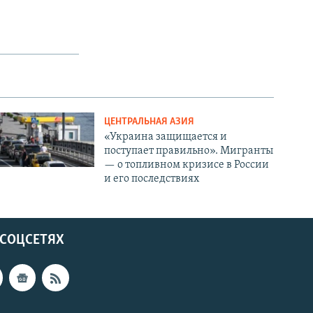
ЦЕНТРАЛЬНАЯ АЗИЯ
«Украина защищается и
поступает правильно». Мигранты
— о топливном кризисе в России
и его последствиях
 СОЦСЕТЯХ